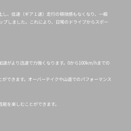
上し、低速（ギア１速）走行の頓挫感もなくなり、一般
ップしました。これにより、日常のドライブからスポー
がより迅速で力強くなります。0から100km/hまでの
とができます。オーバーテイクや山道でのパフォーマンス
性能を楽しむことができます。