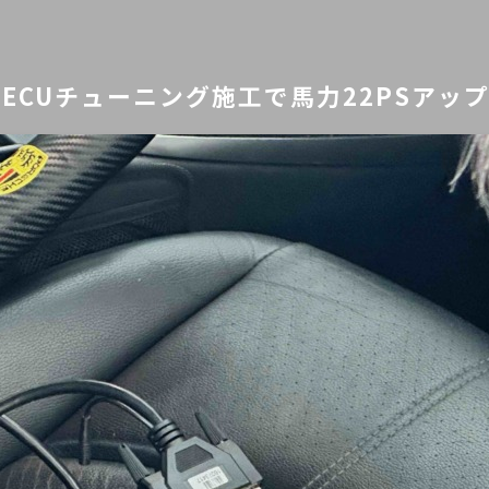
にECUチューニング施工で馬力22PSアッ