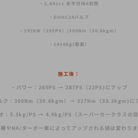
・2,892cc 水平対向6気筒
・DOHC24バルブ
・192kW（265PS）/300Nm（30.6kgm）
・1410kg(車重）
施工後：
・パワー：
265PS → 287PS（22PS)にアップ
ク：300Nm（30.6kgm）→ 327Nm（33.3kgm)
5.3kg/PS → 4.9kg/PS（スーパーカークラスの
車種やNA/ターボー車によってアップされる値は変わりま