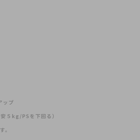
にアップ
目安５kg/PSを下回る）
す。