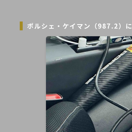
ポルシェ・ケイマン（987.2）