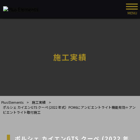
MENU
施工実績
Plus Elements
>
施工実績
>
ポルシェ カイエンGTS クーペ (2022 年式）PCM6にアンビエントライト機能有効＋アン
ビエントライト取付施工
ポルシェ カイエンGTS クーペ (2022 年