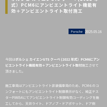
式）PCM6にアンビエントライト機能有
効＋アンビエントライト取付施工
2025.05.16
Porsche
今回は
ポルシェ カイエンGTS クーペ (2022 年式）PCM6にアン
ビエントライト機能有効＋アンビエントライト取付
施工させて
頂きました。
施工車両はアンビエントライト非装備車両のため、PCM６のコ
ンフォートにもアンビエントライト制御表示がなく、純正テス
ターPIWIS4にてアンビエントライト制御有効コーディングを施
工してから、天井ライト、ドアノブ・ドアポケット、ドア側