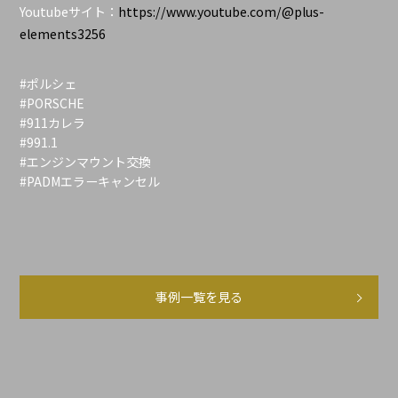
Youtubeサイト：
https://www.youtube.com/@plus-
elements3256
#ポルシェ
#PORSCHE
#911カレラ
#991.1
#エンジンマウント交換
#PADMエラーキャンセル
事例一覧を見る