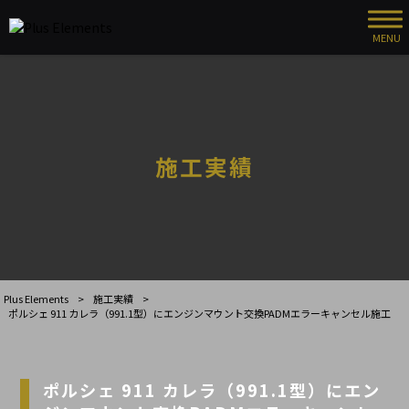
MENU
施工実績
Plus Elements
>
施工実績
>
ポルシェ 911 カレラ（991.1型）にエンジンマウント交換PADMエラーキャンセル施工
ポルシェ 911 カレラ（991.1型）にエン