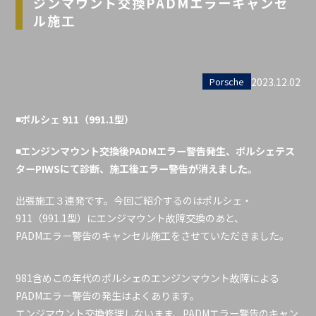
ジンマウント交換PADMエラーキャンセ
ル施工
2023.12.02
Porsche
◾️ポルシェ 911（991.1型）
◾️エンジンマウント交換後PADMエラー警告発生、ポルシェテス
ターPIWSにて診断、施工後エラー警告が消えました。
出張施工３連発です。今回ご紹介するのはポルシェ・
911（991.1型）にエンジマウント故障交換のあと、
PADMエラー警告のキャンセル施工をさせていただきました。
981含めこの年代のポルシェのエンジンマウント故障による
PADMエラー警告の発生はよくあります。
エンジマウント交換修理しないまま、PADMエラー警告のキャン