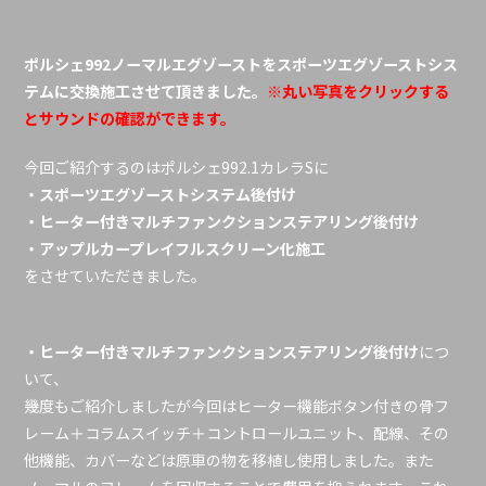
ポルシェ992ノーマルエグゾーストをスポーツエグゾーストシス
テムに交換施工させて頂きました。
※丸い写真をクリックする
とサウンドの確認ができます。
今回ご紹介するのはポルシェ992.1カレラSに
・スポーツエグゾーストシステム後付け
・ヒーター付きマルチファンクションステアリング後付け
・アップルカープレイフルスクリーン化施工
をさせていただきました。
・ヒーター付きマルチファンクションステアリング後付け
につ
いて、
幾度もご紹介しましたが今回はヒーター機能ボタン付きの骨フ
レーム＋コラムスイッチ＋コントロールユニット、配線、その
他機能、カバーなどは原車の物を移植し使用しました。また