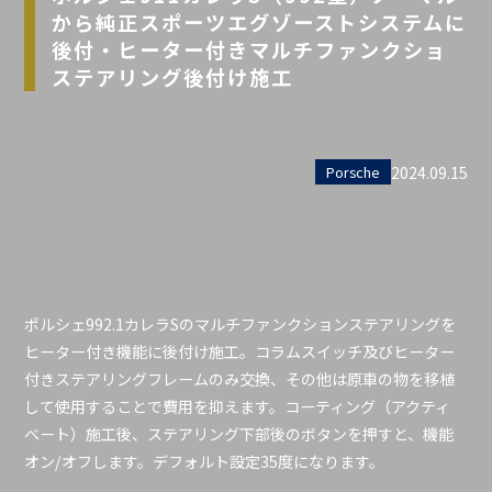
から純正スポーツエグゾーストシステムに
後付・ヒーター付きマルチファンクショ
ステアリング後付け施工
2024.09.15
Porsche
ポルシェ992.1カレラSのマルチファンクションステアリングを
ヒーター付き機能に後付け施工。コラムスイッチ及びヒーター
付きステアリングフレームのみ交換、その他は原車の物を移植
して使用することで費用を抑えます。コーティング（アクティ
ベート）施工後、ステアリング下部後のボタンを押すと、機能
オン/オフします。デフォルト設定35度になります。