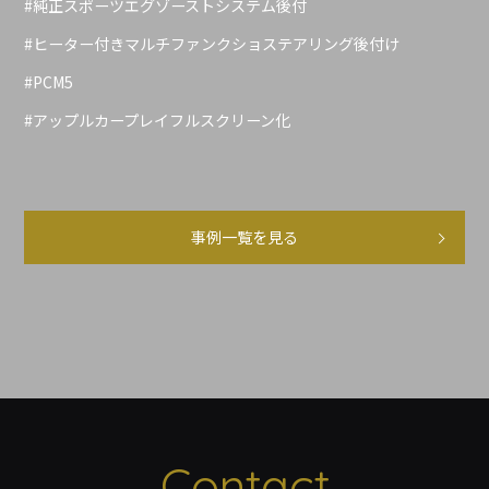
#純正スポーツエグゾーストシステム後付
#ヒーター付きマルチファンクショステアリング後付け
#PCM5
#アップルカープレイフルスクリーン化
事例一覧を見る
Contact