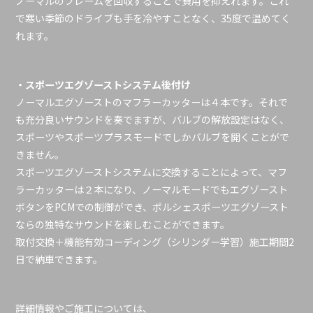
ノーマルのフレームを回収することで費用を抑えれます。これ
で寒い季節のドライブも手を冷やすことなく、35度で温めてく
れます。
・スポーツエグゾーストシステム後付け
ノーマルエグゾーストのマフラーカッターは４本です。それで
も充分良いサウンドを奏でますが、バルブの解放設定はなく、
スポーツやスポーツプラスモードでしかバルブを開くことがで
きません。
スポーツエグゾーストシステムに交換することによって、マフ
ラーカッターは２本になり、ノーマルモードでもエグゾースト
ボタンをPCMでの制御ができ、ポルシェスポーツエグゾースト
ならの独特なサウンドを楽しむことができます。
取付交換＋機能有効コーディング（シリンダー学習）施工期間2
日で納車できます。
詳細情報やご施工については、